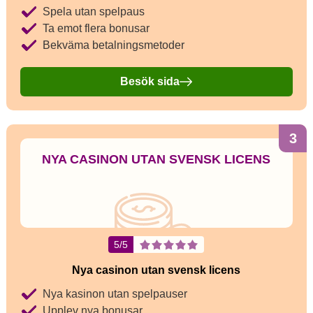
Spela utan spelpaus
Ta emot flera bonusar
Bekväma betalningsmetoder
Besök sida
3
NYA CASINON UTAN SVENSK LICENS
5/5
Nya casinon utan svensk licens
Nya kasinon utan spelpauser
Upplev nya bonusar