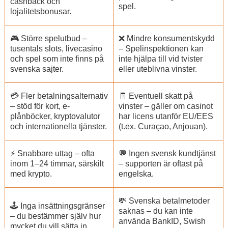
cashback och
spel.
lojalitetsbonusar.
🎮 Större spelutbud –
❌ Mindre konsumentskydd
tusentals slots, livecasino
– Spelinspektionen kan
och spel som inte finns på
inte hjälpa till vid tvister
svenska sajter.
eller uteblivna vinster.
💳 Fler betalningsalternativ
🧾 Eventuell skatt på
– stöd för kort, e-
vinster – gäller om casinot
plånböcker, kryptovalutor
har licens utanför EU/EES
och internationella tjänster.
(t.ex. Curaçao, Anjouan).
⚡ Snabbare uttag – ofta
💬 Ingen svensk kundtjänst
inom 1–24 timmar, särskilt
– supporten är oftast på
med krypto.
engelska.
💸 Svenska betalmetoder
🕹️ Inga insättningsgränser
saknas – du kan inte
– du bestämmer själv hur
använda BankID, Swish
mycket du vill sätta in.