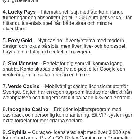
tydligt beskrivna.
4.
Lucky Pays
– Internationell sajt med återkommande
turneringar och prispotter upp till 7 000 euro per vecka. Här
hittar du tusentals spel från både stora och mindre
utvecklare.
5.
Foxy Gold
– Nytt casino i äventyrstema med modern
design och fokus på slots, men även live- och bordsspel.
Layouten är luftig och enkel att navigera.
6.
Slot Monster
– Perfekt för dig som vill komma igång
snabbt. Konto skapas enkelt via e-post eller Google och
verifieringen tar sällan mer än en timme.
7.
Verde Casino
– Mobilvänligt casino licensierat utanför
Sverige. Sajten har en egen app som laddas ner direkt från
webbplatsen och fungerar stabilt på både iOS och Android.
8.
Incognito Casino
– Erbjuder lojalitetsprogram med
cashback och personlig kontohantering. Ett VIP-system ger
extra fördelar för mer erfarna spelare.
9.
Skyhills
– Curaçao-licensierad sajt med över 3 000 spel
från bland andra Play’n GO, Relax Gaming och Pragmatic