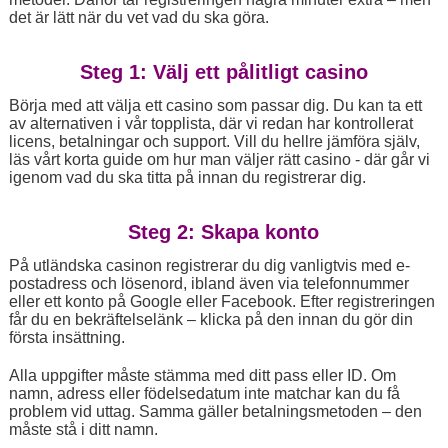
det är lätt när du vet vad du ska göra.
Steg 1: Välj ett pålitligt casino
Börja med att välja ett casino som passar dig. Du kan ta ett
av alternativen i vår topplista, där vi redan har kontrollerat
licens, betalningar och support. Vill du hellre jämföra själv,
läs vårt korta guide om hur man väljer rätt casino - där går vi
igenom vad du ska titta på innan du registrerar dig.
Steg 2: Skapa konto
På utländska casinon registrerar du dig vanligtvis med e-
postadress och lösenord, ibland även via telefonnummer
eller ett konto på Google eller Facebook. Efter registreringen
får du en bekräftelselänk – klicka på den innan du gör din
första insättning.
Alla uppgifter måste stämma med ditt pass eller ID. Om
namn, adress eller födelsedatum inte matchar kan du få
problem vid uttag. Samma gäller betalningsmetoden – den
måste stå i ditt namn.