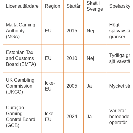
Skatt i
Licensutfärdare
Region
Startår
Spelarsky
Sverige
Malta Gaming
Högt,
Authority
EU
2015
Nej
självavstä
(MGA)
gränser
Estonian Tax
Tydliga grä
and Customs
EU
2010
Nej
självavstä
Board (EMTA)
UK Gambling
Icke-
Commission
2005
Ja
Mycket stri
EU
(UKGC)
Curaçao
Varierar –
Gaming
Icke-
2024
Ja
beroende 
Control Board
EU
operatör
(GCB)