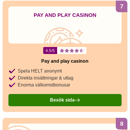
7
PAY AND PLAY CASINON
4,5/5
Pay and play casinon
Spela HELT anonymt
Direkta insättningar & uttag
Enorma välkomstbonusar
Besök sida
8