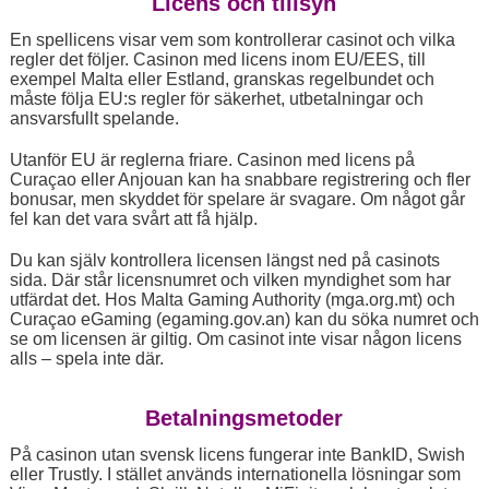
Licens och tillsyn
En spellicens visar vem som kontrollerar casinot och vilka
regler det följer. Casinon med licens inom EU/EES, till
exempel Malta eller Estland, granskas regelbundet och
måste följa EU:s regler för säkerhet, utbetalningar och
ansvarsfullt spelande.
Utanför EU är reglerna friare. Casinon med licens på
Curaçao eller Anjouan kan ha snabbare registrering och fler
bonusar, men skyddet för spelare är svagare. Om något går
fel kan det vara svårt att få hjälp.
Du kan själv kontrollera licensen längst ned på casinots
sida. Där står licensnumret och vilken myndighet som har
utfärdat det. Hos Malta Gaming Authority (mga.org.mt) och
Curaçao eGaming (egaming.gov.an) kan du söka numret och
se om licensen är giltig. Om casinot inte visar någon licens
alls – spela inte där.
Betalningsmetoder
På casinon utan svensk licens fungerar inte BankID, Swish
eller Trustly. I stället används internationella lösningar som