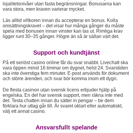
lojalitetsnivåer utan fasta begränsningar. Bonusarna kan
vara stora, men kraven varierar mycket.
Läs alltid villkoren innan du accepterar en bonus. Kolla
omsättningskravet – det visar hur många gånger du måste
spela med bonusen innan vinster kan tas ut. Rimliga krav
ligger runt 30–35 gånger. Högre än så är sällan värt det.
Support och kundtjänst
På ett seriöst casino online får du svar snabbt. Livechatt ska
vara öppen minst 16 timmar om dygnet, helst 24. Svarstiden
ska inte överstiga fem minuter. E-post används för dokument
och större ärenden, och svar bör komma inom ett dygn.
De flesta casinon utan svensk licens erbjuder hjälp på
engelska. En del har svensk support, men räkna inte med
det. Testa chatten innan du sätter in pengar – be dem
förklara hur uttag går till. Är svaret oklart eller automatiskt,
välj ett annat casino.
Ansvarsfullt spelande