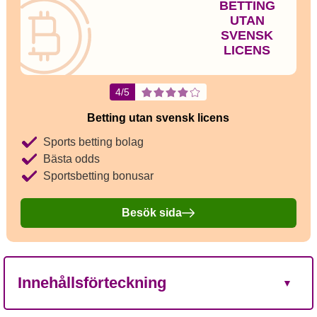
BETTING
UTAN
SVENSK
LICENS
4/5
Betting utan svensk licens
Sports betting bolag
Bästa odds
Sportsbetting bonusar
Besök sida
Innehållsförteckning