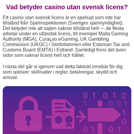
Vad betyder casino utan svensk licens?
Ett casino utan svensk licens är en spelsajt som inte har
tillstånd från Spelinspektionen (Sveriges spelmyndighet).
Det betyder inte att sajten saknar tillstånd helt — de flesta
arbetar under en utländsk licens, till exempel Malta Gaming
Authority (MGA), Curaçao eGaming, UK Gambling
Commission (UKGC) i Storbritannien eller Estonian Tax and
Customs Board (EMTA) i Estland. Samtidigt finns det även
sidor som saknar licens helt och hållet.
I nästa del går vi igenom vad detta faktiskt innebär för dig
som spelare: skillnader i regler, betalningar, skydd och
ansvar.