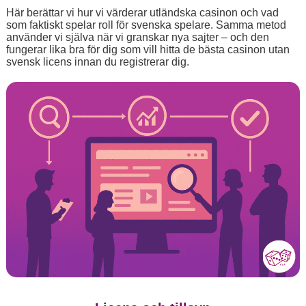
Här berättar vi hur vi värderar utländska casinon och vad
som faktiskt spelar roll för svenska spelare. Samma metod
använder vi själva när vi granskar nya sajter – och den
fungerar lika bra för dig som vill hitta de bästa casinon utan
svensk licens innan du registrerar dig.